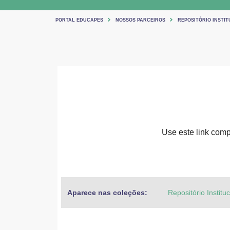
PORTAL EDUCAPES
NOSSOS PARCEIROS
REPOSITÓRIO INSTIT
Use este link compa
Aparece nas coleções:
Repositório Institu