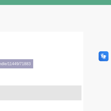
andle/11449/71883