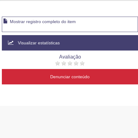
Advocacia-Geral da União
Banco Central do Brasil
Mostrar registro completo do item
Planalto
Visualizar estatísticas
Avaliação
Denunciar conteúdo