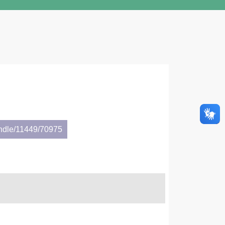
andle/11449/70975