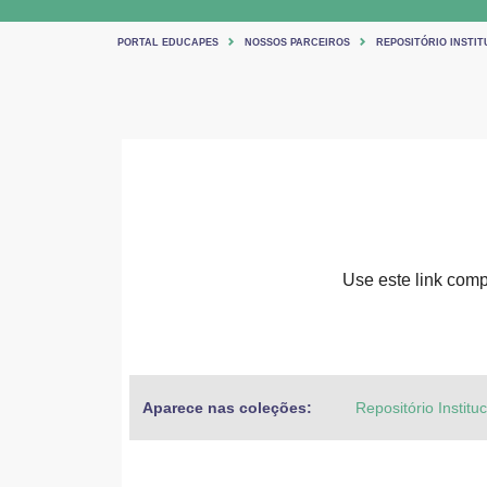
PORTAL EDUCAPES
NOSSOS PARCEIROS
REPOSITÓRIO INSTIT
Use este link compa
Aparece nas coleções:
Repositório Institu