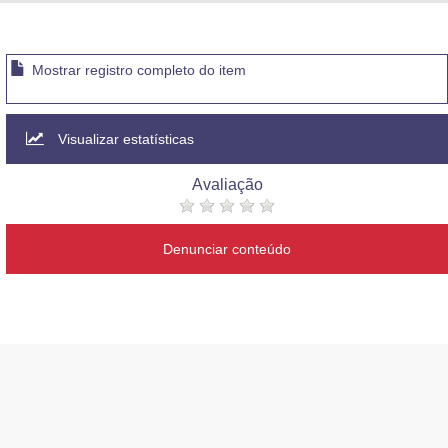
Advocacia-Geral da União
Banco Central do Brasil
Mostrar registro completo do item
Planalto
Visualizar estatísticas
Avaliação
Denunciar conteúdo