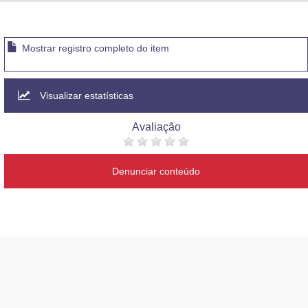
Advocacia-Geral da União
Banco Central do Brasil
Mostrar registro completo do item
Planalto
Visualizar estatísticas
Avaliação
Denunciar conteúdo