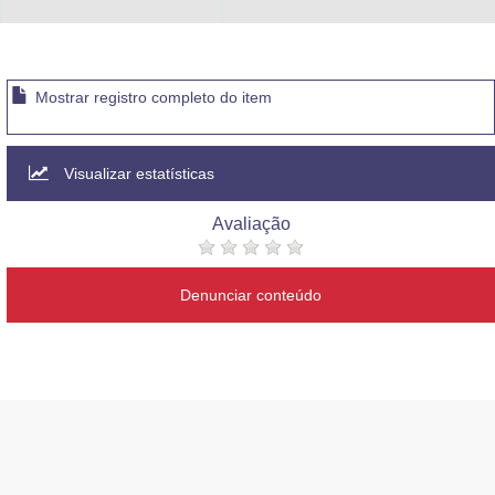
Advocacia-Geral da União
Banco Central do Brasil
Mostrar registro completo do item
Planalto
Visualizar estatísticas
Avaliação
Denunciar conteúdo