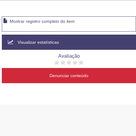
Advocacia-Geral da União
Banco Central do Brasil
Mostrar registro completo do item
Planalto
Visualizar estatísticas
Avaliação
Denunciar conteúdo