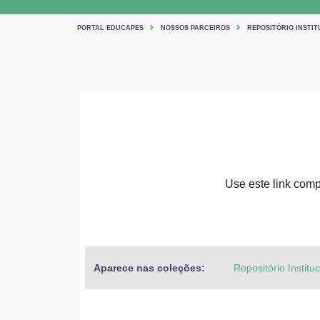
PORTAL EDUCAPES
NOSSOS PARCEIROS
REPOSITÓRIO INSTIT
Use este link compa
Aparece nas coleções:
Repositório Institu