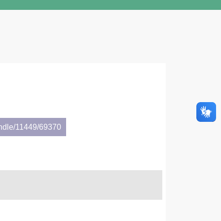
andle/11449/69370