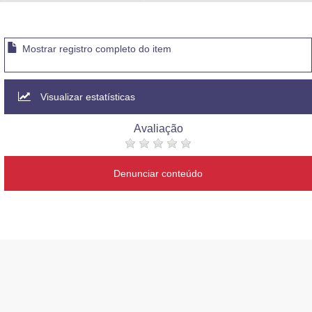
Advocacia-Geral da União
Banco Central do Brasil
Mostrar registro completo do item
Planalto
Visualizar estatísticas
Avaliação
Denunciar conteúdo