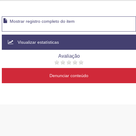
Advocacia-Geral da União
Banco Central do Brasil
Mostrar registro completo do item
Planalto
Visualizar estatísticas
Avaliação
Denunciar conteúdo