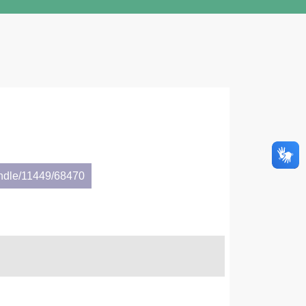
andle/11449/68470