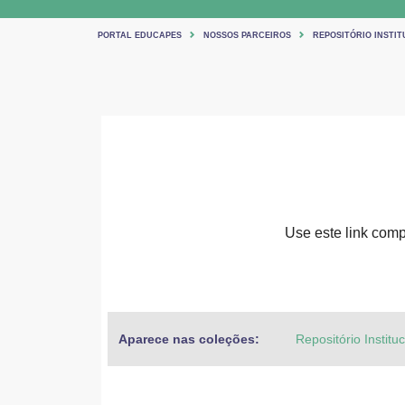
PORTAL EDUCAPES
NOSSOS PARCEIROS
REPOSITÓRIO INSTIT
Use este link compa
Aparece nas coleções:
Repositório Institu