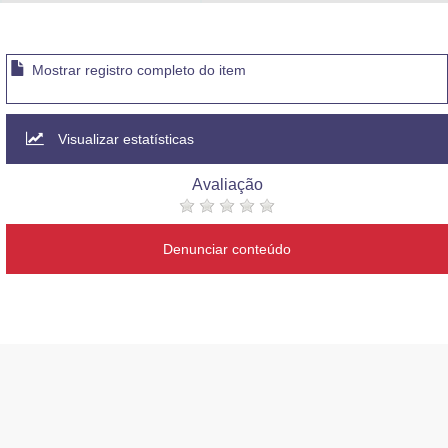
Advocacia-Geral da União
Banco Central do Brasil
Mostrar registro completo do item
Planalto
Visualizar estatísticas
Avaliação
Denunciar conteúdo