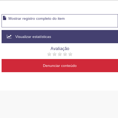
Advocacia-Geral da União
Banco Central do Brasil
Mostrar registro completo do item
Planalto
Visualizar estatísticas
Avaliação
Denunciar conteúdo