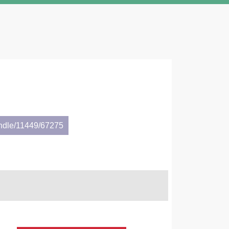
andle/11449/67275