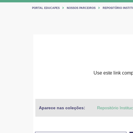
PORTAL EDUCAPES
NOSSOS PARCEIROS
REPOSITÓRIO INSTIT
Use este link compa
Aparece nas coleções:
Repositório Institu