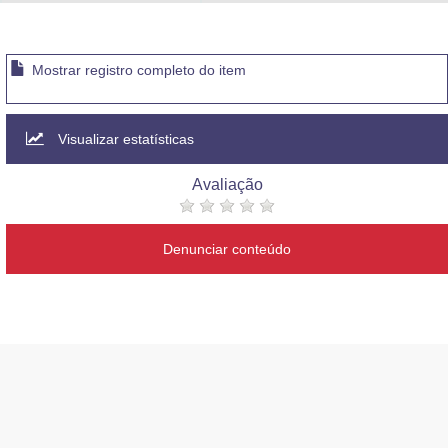
Advocacia-Geral da União
Banco Central do Brasil
Mostrar registro completo do item
Planalto
Visualizar estatísticas
Avaliação
Denunciar conteúdo