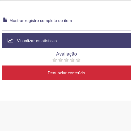
Advocacia-Geral da União
Banco Central do Brasil
Mostrar registro completo do item
Planalto
Visualizar estatísticas
Avaliação
Denunciar conteúdo