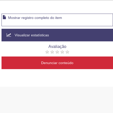
Advocacia-Geral da União
Banco Central do Brasil
Mostrar registro completo do item
Planalto
Visualizar estatísticas
Avaliação
Denunciar conteúdo