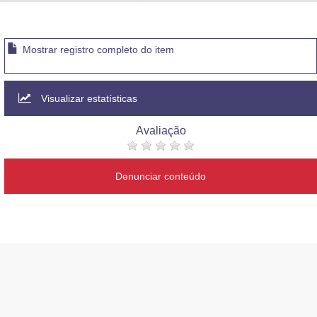
Advocacia-Geral da União
Banco Central do Brasil
Mostrar registro completo do item
Planalto
Visualizar estatísticas
Avaliação
Denunciar conteúdo