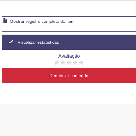
Advocacia-Geral da União
Banco Central do Brasil
Mostrar registro completo do item
Planalto
Visualizar estatísticas
Avaliação
Denunciar conteúdo