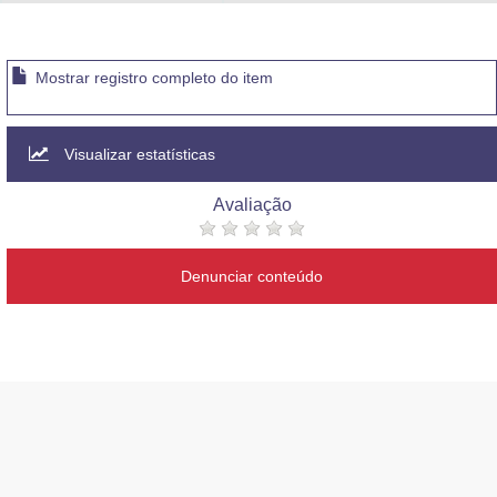
Advocacia-Geral da União
Banco Central do Brasil
Mostrar registro completo do item
Planalto
Visualizar estatísticas
Avaliação
Denunciar conteúdo