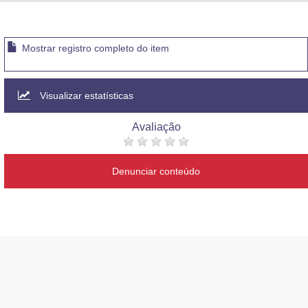
Advocacia-Geral da União
Banco Central do Brasil
Mostrar registro completo do item
Planalto
Visualizar estatísticas
Avaliação
Denunciar conteúdo