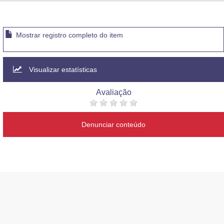
Advocacia-Geral da União
Banco Central do Brasil
Mostrar registro completo do item
Planalto
Visualizar estatísticas
Avaliação
Denunciar conteúdo