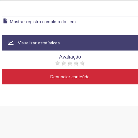
Advocacia-Geral da União
Banco Central do Brasil
Mostrar registro completo do item
Planalto
Visualizar estatísticas
Avaliação
Denunciar conteúdo