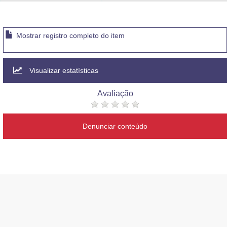
Advocacia-Geral da União
Banco Central do Brasil
Mostrar registro completo do item
Planalto
Visualizar estatísticas
Avaliação
Denunciar conteúdo