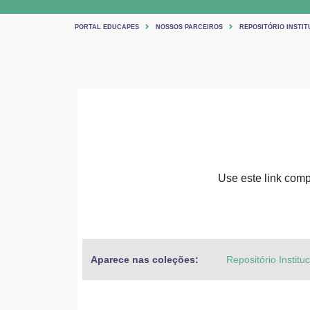
PORTAL EDUCAPES
NOSSOS PARCEIROS
REPOSITÓRIO INSTIT
Use este link compa
Aparece nas coleções:
Repositório Institu