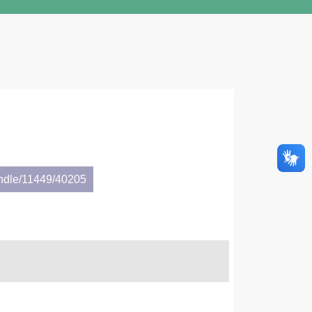
andle/11449/40205