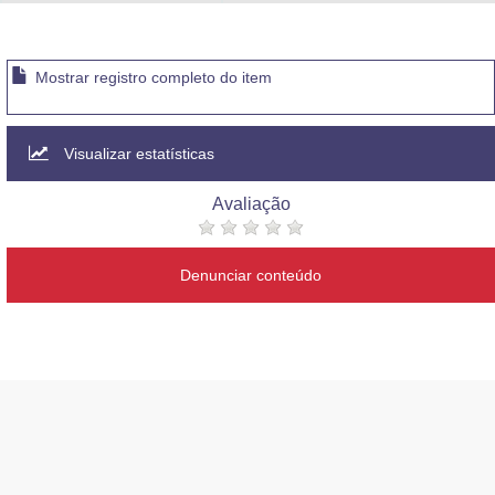
Advocacia-Geral da União
Banco Central do Brasil
Mostrar registro completo do item
Planalto
Visualizar estatísticas
Avaliação
Denunciar conteúdo