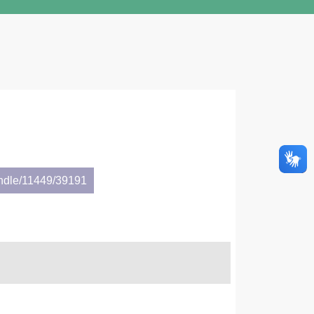
andle/11449/39191