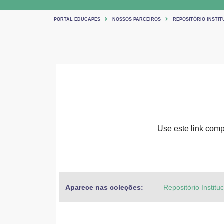
PORTAL EDUCAPES
NOSSOS PARCEIROS
REPOSITÓRIO INSTIT
Use este link compa
Aparece nas coleções:
Repositório Institu