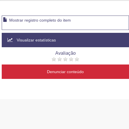
Advocacia-Geral da União
Banco Central do Brasil
Mostrar registro completo do item
Planalto
Visualizar estatísticas
Avaliação
Denunciar conteúdo