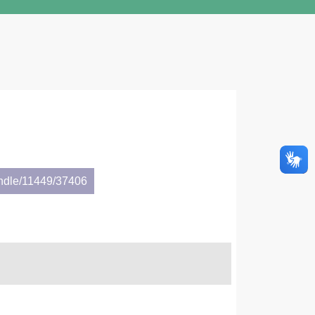
andle/11449/37406