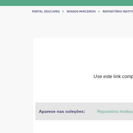
PORTAL EDUCAPES
NOSSOS PARCEIROS
REPOSITÓRIO INSTIT
Use este link compa
Aparece nas coleções:
Repositório Institu