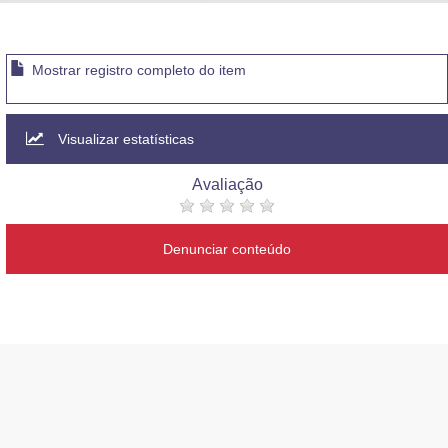
Advocacia-Geral da União
Banco Central do Brasil
Mostrar registro completo do item
Planalto
Visualizar estatísticas
Avaliação
Denunciar conteúdo