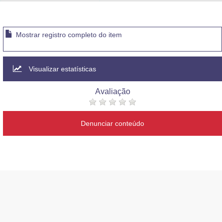
Advocacia-Geral da União
Banco Central do Brasil
Mostrar registro completo do item
Planalto
Visualizar estatísticas
Avaliação
Denunciar conteúdo