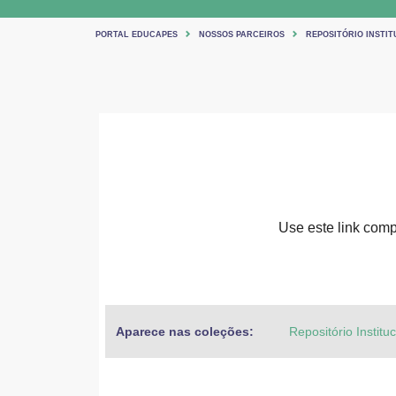
PORTAL EDUCAPES
NOSSOS PARCEIROS
REPOSITÓRIO INSTIT
Use este link compa
Aparece nas coleções:
Repositório Institu