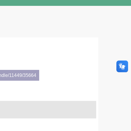
andle/11449/35664