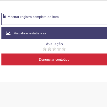
Advocacia-Geral da União
Banco Central do Brasil
Mostrar registro completo do item
Planalto
Visualizar estatísticas
Avaliação
Denunciar conteúdo