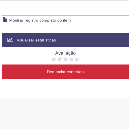
Advocacia-Geral da União
Banco Central do Brasil
Mostrar registro completo do item
Planalto
Visualizar estatísticas
Avaliação
Denunciar conteúdo