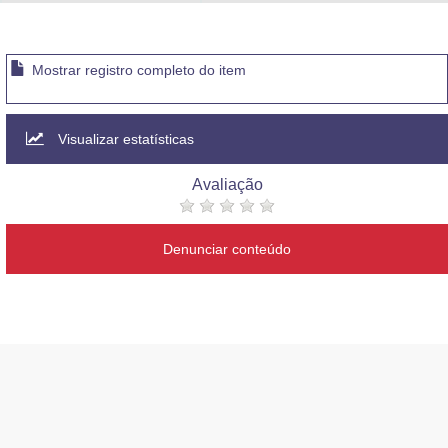
Advocacia-Geral da União
Banco Central do Brasil
Mostrar registro completo do item
Planalto
Visualizar estatísticas
Avaliação
Denunciar conteúdo