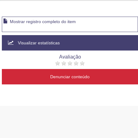
Advocacia-Geral da União
Banco Central do Brasil
Mostrar registro completo do item
Planalto
Visualizar estatísticas
Avaliação
Denunciar conteúdo