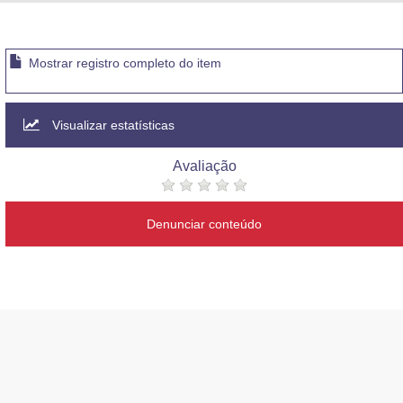
Advocacia-Geral da União
Banco Central do Brasil
Mostrar registro completo do item
Planalto
Visualizar estatísticas
Avaliação
Denunciar conteúdo