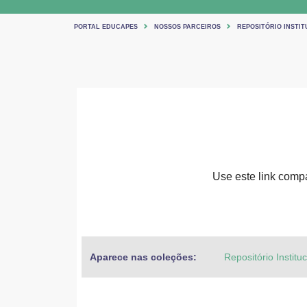
PORTAL EDUCAPES
NOSSOS PARCEIROS
REPOSITÓRIO INSTIT
Use este link compar
Aparece nas coleções:
Repositório Institu