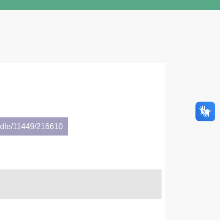
andle/11449/216610