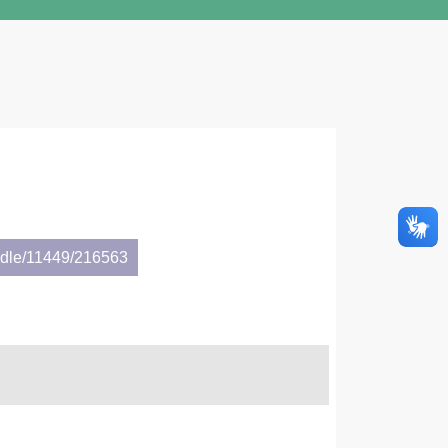
andle/11449/216563