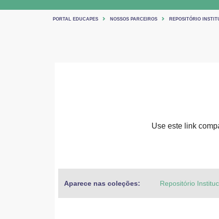
PORTAL EDUCAPES
NOSSOS PARCEIROS
REPOSITÓRIO INSTIT
Use este link compar
Aparece nas coleções:
Repositório Institu