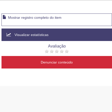
Advocacia-Geral da União
Banco Central do Brasil
Mostrar registro completo do item
Planalto
Visualizar estatísticas
Avaliação
Denunciar conteúdo