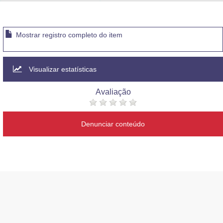
Advocacia-Geral da União
Banco Central do Brasil
Mostrar registro completo do item
Planalto
Visualizar estatísticas
Avaliação
Denunciar conteúdo