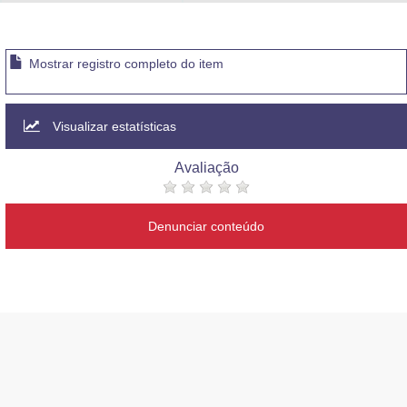
Advocacia-Geral da União
Banco Central do Brasil
Mostrar registro completo do item
Planalto
Visualizar estatísticas
Avaliação
Denunciar conteúdo