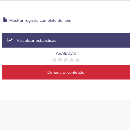
Advocacia-Geral da União
Banco Central do Brasil
Mostrar registro completo do item
Planalto
Visualizar estatísticas
Avaliação
Denunciar conteúdo