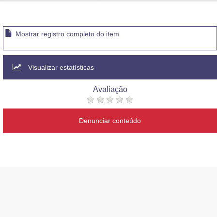
Advocacia-Geral da União
Banco Central do Brasil
Mostrar registro completo do item
Planalto
Visualizar estatísticas
Avaliação
Denunciar conteúdo