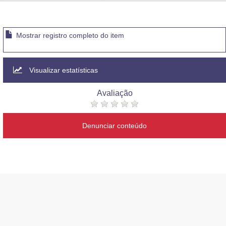
Advocacia-Geral da União
Banco Central do Brasil
Mostrar registro completo do item
Planalto
Visualizar estatísticas
Avaliação
Denunciar conteúdo