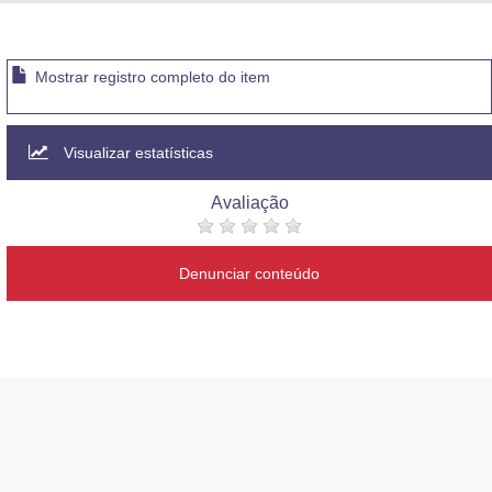
Advocacia-Geral da União
Banco Central do Brasil
Mostrar registro completo do item
Planalto
Visualizar estatísticas
Avaliação
Denunciar conteúdo