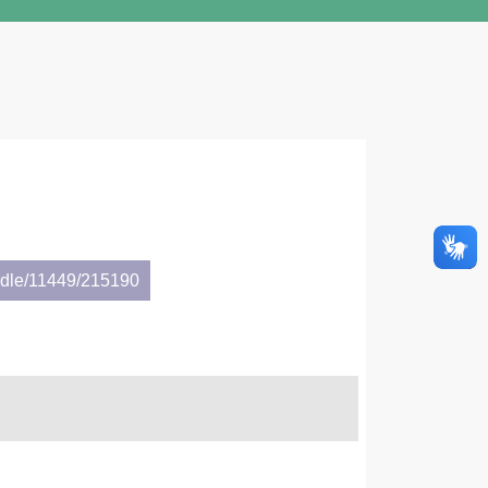
andle/11449/215190