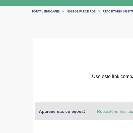
PORTAL EDUCAPES
NOSSOS PARCEIROS
REPOSITÓRIO INSTIT
Use este link compar
Aparece nas coleções:
Repositório Institu