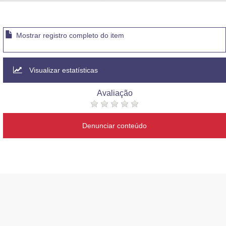
Advocacia-Geral da União
Banco Central do Brasil
Mostrar registro completo do item
Planalto
Visualizar estatísticas
Avaliação
Denunciar conteúdo