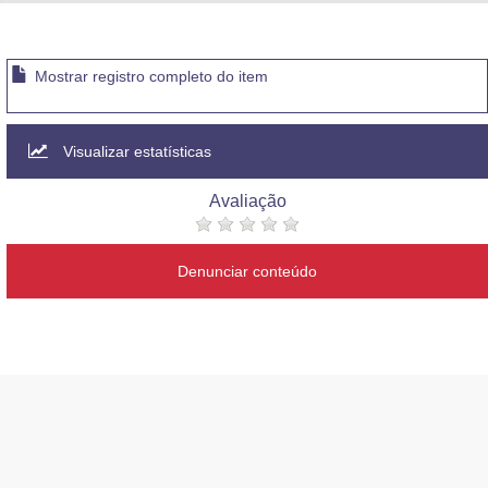
Advocacia-Geral da União
Banco Central do Brasil
Mostrar registro completo do item
Planalto
Visualizar estatísticas
Avaliação
Denunciar conteúdo