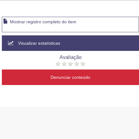
Advocacia-Geral da União
Banco Central do Brasil
Mostrar registro completo do item
Planalto
Visualizar estatísticas
Avaliação
Denunciar conteúdo